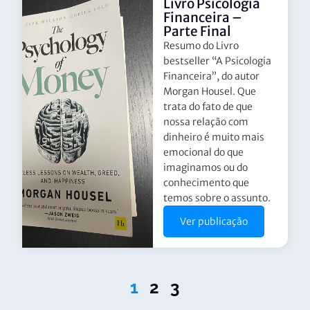
Livro Psicologia
Financeira –
Parte Final
Resumo do Livro
bestseller “A Psicologia
Financeira”, do autor
Morgan Housel. Que
trata do fato de que
nossa relação com
dinheiro é muito mais
emocional do que
imaginamos ou do
conhecimento que
temos sobre o assunto.
Ver publicação
1
2
3