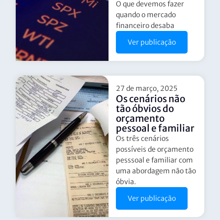
O que devemos fazer
quando o mercado
financeiro desaba
Ver publicação
27 de março, 2025
Os cenários não
tão óbvios do
orçamento
pessoal e familiar
Os três cenários
possíveis de orçamento
pesssoal e familiar com
uma abordagem não tão
óbvia.
Ver publicação