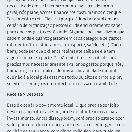
necessidade em se fazer orçamento pessoal, de forma
geral, nós planejadores financeiros costumamos dizer que
“orçamento é rei”. Ele é rei porque é fundamental em um
cenário de organização pessoal ou de endividamento saber
para onde os gastos estão indo. Algumas pessoas dizem que
sabem onde e quanto gastam em cada categoria de gastos
(alimentação, restaurantes, transporte, saúde, etc.). Tudo
bem, pode ser que o cliente realmente saiba se ele tem
algum controle à parte. Se não existir esse controle, nós
precisamos necessariamente avaliar os gastos porque nós,
humanos, somos muito adeptos à contabilidade mental,
que não é a ideal pois estamos todos sujeitos a erros e pior,
sujeitos às emoções que interferem nessa contabilidade.
Receita > Despesa
Esse é o cenário obviamente ideal. O que precisa ser feito
neste orçamento é a definição de montante mensal para
investimento. Antes disso, porém, será preciso estabelecer
valor para uma boa e importante reserva de emergência ou
colchão de segurança, com dinheiro líquido, para qualquer