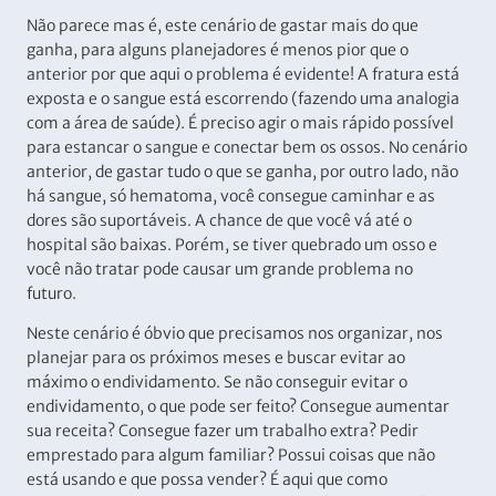
Não parece mas é, este cenário de gastar mais do que
ganha, para alguns planejadores é menos pior que o
anterior por que aqui o problema é evidente! A fratura está
exposta e o sangue está escorrendo (fazendo uma analogia
com a área de saúde). É preciso agir o mais rápido possível
para estancar o sangue e conectar bem os ossos. No cenário
anterior, de gastar tudo o que se ganha, por outro lado, não
há sangue, só hematoma, você consegue caminhar e as
dores são suportáveis. A chance de que você vá até o
hospital são baixas. Porém, se tiver quebrado um osso e
você não tratar pode causar um grande problema no
futuro.
Neste cenário é óbvio que precisamos nos organizar, nos
planejar para os próximos meses e buscar evitar ao
máximo o endividamento. Se não conseguir evitar o
endividamento, o que pode ser feito? Consegue aumentar
sua receita? Consegue fazer um trabalho extra? Pedir
emprestado para algum familiar? Possui coisas que não
está usando e que possa vender? É aqui que como