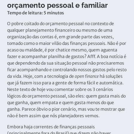
orçamento pessoal e familiar
Tempo de leitura: 5 minutos
O pobre coitado do orçamento pessoal no contexto de
qualquer planejamento financeiro ou mesmo de uma
organização das contas é, em grande parte das vezes,
tomado como o maior vilão das finanças pessoais. Não é por
acaso ou maldade, é por chatice mesmo, quem aguenta
fazer e acompanhar planilha de gastos? Afff. A boa notícia é
que dependendo da sua situação pessoal não precisaremos
ficar acompanhando e controlando nossos gastos pelo resto
da vida. Hoje, com a tecnologia de
open finance
há soluções
que já fazem isso para a gente de forma fácil e automática.
Neste texto de hoje vou comentar sobre os 3 cenários
lógicos do orçamento pessoal, são eles: quem gasta mais do
que ganha, quem empata e quem gasta menos do que
ganha. Parece óbvio o pior cenário, mas vou te mostrar que
não é bem assim que nós planejadores vemos.
Embora haja correntes de finanças pessoais
(principalmente fora do Brasil) que dizem não haver