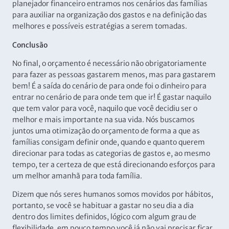
planejador financeiro entramos nos cenários das famílias
para auxiliar na organização dos gastos e na definição das
melhores e possíveis estratégias a serem tomadas.
Conclusão
No final, o orçamento é necessário não obrigatoriamente
para fazer as pessoas gastarem menos, mas para gastarem
bem! É a saída do cenário de para onde foi o dinheiro para
entrar no cenário de para onde tem que ir! É gastar naquilo
que tem valor para você, naquilo que você decidiu ser o
melhor e mais importante na sua vida. Nós buscamos
juntos uma otimização do orçamento de forma a que as
famílias consigam definir onde, quando e quanto querem
direcionar para todas as categorias de gastos e, ao mesmo
tempo, ter a certeza de que está direcionando esforços para
um melhor amanhã para toda família.
Dizem que nós seres humanos somos movidos por hábitos,
portanto, se você se habituar a gastar no seu dia a dia
dentro dos limites definidos, lógico com algum grau de
flexibilidade, em pouco tempo você já não vai precisar ficar