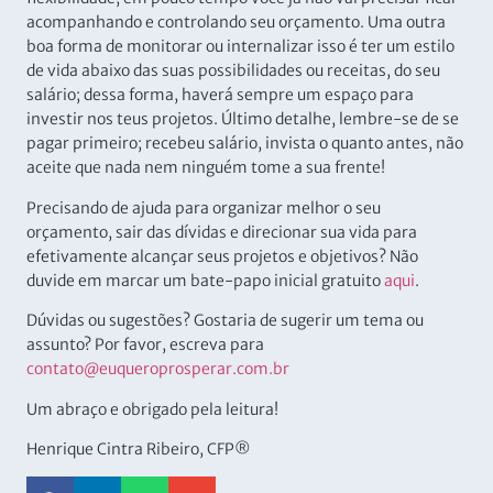
acompanhando e controlando seu orçamento. Uma outra
boa forma de monitorar ou internalizar isso é ter um estilo
de vida abaixo das suas possibilidades ou receitas, do seu
salário; dessa forma, haverá sempre um espaço para
investir nos teus projetos. Último detalhe, lembre-se de se
pagar primeiro; recebeu salário, invista o quanto antes, não
aceite que nada nem ninguém tome a sua frente!
Precisando de ajuda para organizar melhor o seu
orçamento, sair das dívidas e direcionar sua vida para
efetivamente alcançar seus projetos e objetivos? Não
duvide em marcar um bate-papo inicial gratuito
aqui
.
Dúvidas ou sugestões? Gostaria de sugerir um tema ou
assunto? Por favor, escreva para
contato@euqueroprosperar.com.br
Um abraço e obrigado pela leitura!
Henrique Cintra Ribeiro, CFP®