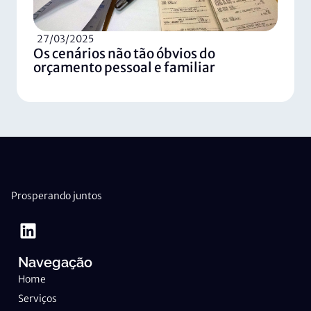
27/03/2025
Os cenários não tão óbvios do
orçamento pessoal e familiar
Prosperando juntos
Navegação
Home
Serviços