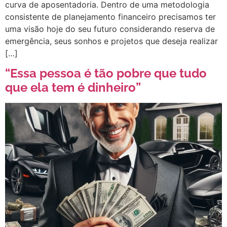
curva de aposentadoria. Dentro de uma metodologia
consistente de planejamento financeiro precisamos ter
uma visão hoje do seu futuro considerando reserva de
emergência, seus sonhos e projetos que deseja realizar
[…]
“Essa pessoa é tão pobre que tudo
que ela tem é dinheiro”